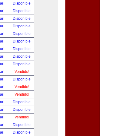
tar!
Disponible
tar!
Disponible
tar!
Disponible
tar!
Disponible
tar!
Disponible
tar!
Disponible
tar!
Disponible
tar!
Disponible
tar!
Disponible
tar!
Vendido!
tar!
Disponible
tar!
Vendido!
tar!
Vendido!
tar!
Disponible
tar!
Disponible
tar!
Vendido!
tar!
Disponible
tar!
Disponible