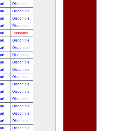
tar!
Disponible
tar!
Disponible
tar!
Disponible
tar!
Disponible
tar!
Vendido!
tar!
Disponible
tar!
Disponible
tar!
Disponible
tar!
Disponible
tar!
Disponible
tar!
Disponible
tar!
Disponible
tar!
Disponible
tar!
Disponible
tar!
Disponible
tar!
Disponible
tar!
Disponible
tar!
Disponible