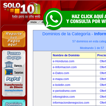
Dominios de la Categoría -
Infor
57 dominios en esta categ
Mostrando 1 de 57
Nombre de Dominio
Precio
e-Honduras.com
Ofer
e-Informacion.com
Ofer
e-Datos.com
Ofer
e-mapa.com
Ofer
e-boletin.com
Ofer
e-periodismo.com
Ofer
inforegistros.com
Ofer
informaciondenegocios.com
Ofer