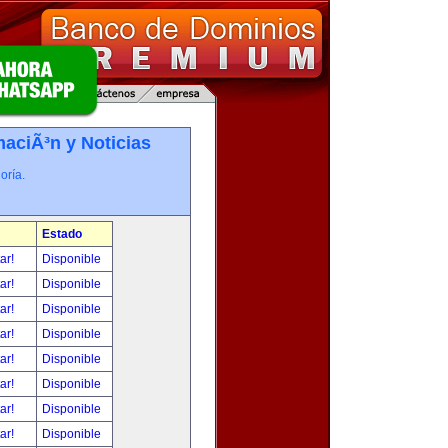
maciÃ³n y Noticias
oría.
Estado
tar!
Disponible
tar!
Disponible
tar!
Disponible
tar!
Disponible
tar!
Disponible
tar!
Disponible
tar!
Disponible
tar!
Disponible