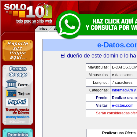
e-Datos.co
El dueño de este dominio lo ha
Mayusculas:
E-DATOS.CO
Minusculas:
e-datos.com
Longitud:
7 caracteres
Categorias:
InformaciÃ³n y 
Precio:
Realizar una o
Visitar!
e-datos.com
Serán consideradas ofer
Realizar una Oferta