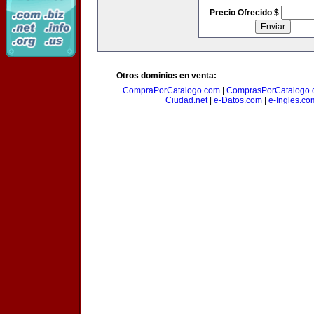
Precio Ofrecido $
Otros dominios en venta:
CompraPorCatalogo.com
|
ComprasPorCatalogo.
Ciudad.net
|
e-Datos.com
|
e-Ingles.co