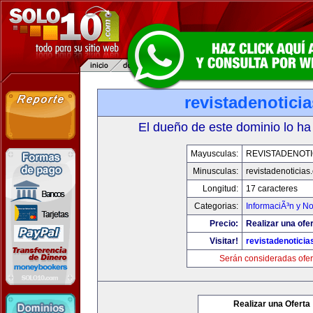
revistadenotici
El dueño de este dominio lo ha
Mayusculas:
REVISTADENOTI
Minusculas:
revistadenoticias
Longitud:
17 caracteres
Categorias:
InformaciÃ³n y No
Precio:
Realizar una ofer
Visitar!
revistadenotici
Serán consideradas ofer
Realizar una Oferta