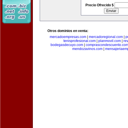
Precio Ofrecido $
Otros dominios en venta:
mercadoempresas.com
|
mercadoregional.com
|
p
tenisprofesional.com
|
planmovil.com
|
re
bodegasdecuyo.com
|
comprascondescuento.co
mendozavinos.com
|
mensajeriaemp