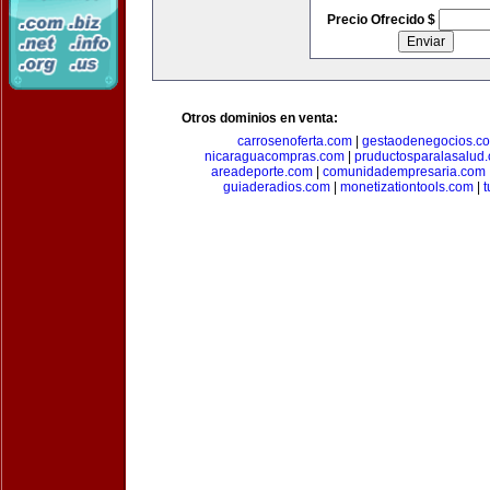
Precio Ofrecido $
Otros dominios en venta:
carrosenoferta.com
|
gestaodenegocios.c
nicaraguacompras.com
|
pruductosparalasalud
areadeporte.com
|
comunidadempresaria.com
guiaderadios.com
|
monetizationtools.com
|
t