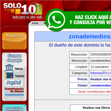
zonademedios
El dueño de este dominio lo ha
Mayusculas:
ZONADEMEDI
Minusculas:
zonademedios
Longitud:
12 caracteres
Categorias:
InformaciÃ³n y 
Precio:
Realizar una o
Visitar!
zonademedios
Serán consideradas ofer
Realizar una Oferta