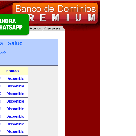
ía -
Salud
oría.
Estado
!
Disponible
!
Disponible
00
Disponible
!
Disponible
!
Disponible
!
Disponible
!
Disponible
!
Disponible