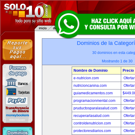
Dominios de la Categor
30 dominios en esta categ
Mostrando 1 de 30
Nombre de Dominio
Precio
e-nutricion.com
Ofertar
nutricioncanina.com
Ofertar
guiamedicamentos.com
$449.
programacionmental.com
Ofertar
pruductosparalasalud.com
Ofertar
recuperarlasalud.com
Ofertar
controldenutricion.com
Ofertar
protectoresdiarios.com
Ofertar