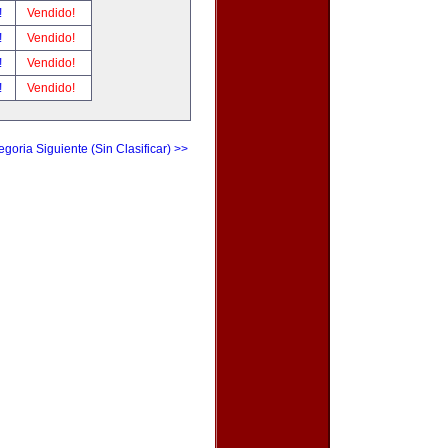
!
Vendido!
!
Vendido!
!
Vendido!
!
Vendido!
egoria Siguiente (Sin Clasificar) >>