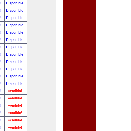
!
Disponible
!
Disponible
!
Disponible
!
Disponible
!
Disponible
!
Disponible
!
Disponible
!
Disponible
!
Disponible
!
Disponible
!
Disponible
!
Disponible
!
Vendido!
!
Vendido!
!
Vendido!
!
Vendido!
!
Vendido!
!
Vendido!