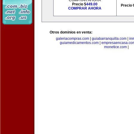
COMPRAR AHORA
Precio $
449.00
Precio 
COMPRAR AHORA
Otros dominios en venta:
galeriacompras.com
|
guiabarranquilla.com
|
in
guiamedicamentos.com
|
empresaencasa.co
monetice.com
|