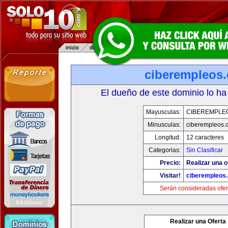
ciberempleos
El dueño de este dominio lo ha
Mayusculas:
CIBEREMPLE
Minusculas:
ciberempleos.
Longitud:
12 caracteres
Categorias:
Sin Clasificar
Precio:
Realizar una o
Visitar!
ciberempleos
Serán consideradas ofer
Realizar una Oferta