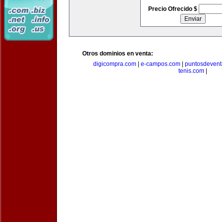
Precio Ofrecido $
Otros dominios en venta:
digicompra.com
|
e-campos.com
|
puntosdeven
tenis.com
|