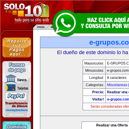
e-grupos.c
El dueño de este dominio lo ha
Mayusculas:
E-GRUPOS.
Minusculas:
e-grupos.com
Longitud:
8 caracteres
Categorias:
Miscelaneas (
Precio:
Realizar una 
Visitar!
e-grupos.co
Serán consideradas ofer
Realizar una Oferta