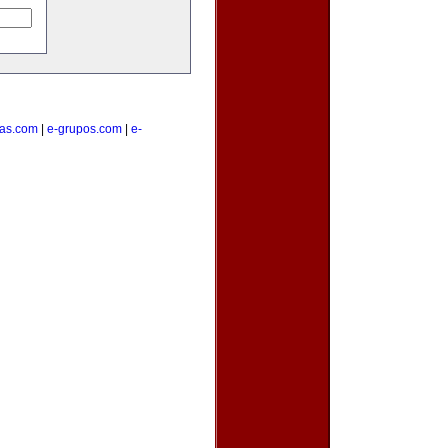
tas.com
|
e-grupos.com
|
e-