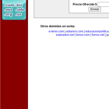
Precio Ofrecido $
Otros dominios en venta:
e-tenis.com
|
ediarios.com
|
educacionpolitic
expirados.net
|
fonox.com
|
fonox.net
|
g