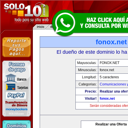
fonox.net
El dueño de este dominio lo ha
Mayusculas:
FONOX.NET
Minusculas:
fonox.net
Longitud:
5 caracteres
Categorias:
Comunicaciones y
Precio:
Realizar una ofer
Visitar!
fonox.net
Serán consideradas ofer
Realizar una Oferta