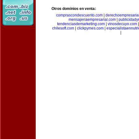
Otros dominios en venta:
comprascondescuento.com
|
derechoempresaria
mensajeriaempresarial.com
|
publicidad
tendenciasdemarketing.com
|
vinosdecuyo.com
chilesoft.com
|
clickpymes.com
|
especialistaennutr
|