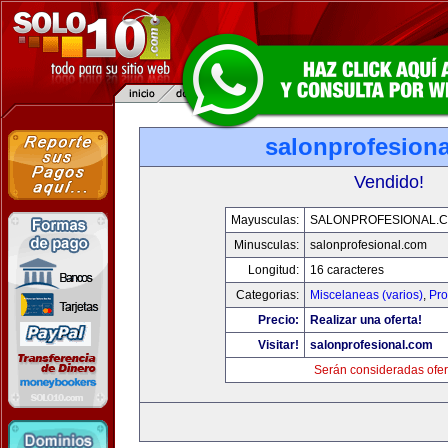
salonprofesion
Vendido!
Mayusculas:
SALONPROFESIONAL.
Minusculas:
salonprofesional.com
Longitud:
16 caracteres
Categorias:
Miscelaneas (varios)
,
Pro
Precio:
Realizar una oferta!
Visitar!
salonprofesional.com
Serán consideradas ofer