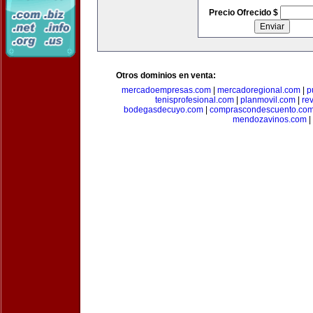
Precio Ofrecido $
Otros dominios en venta:
mercadoempresas.com
|
mercadoregional.com
|
p
tenisprofesional.com
|
planmovil.com
|
re
bodegasdecuyo.com
|
comprascondescuento.co
mendozavinos.com
|