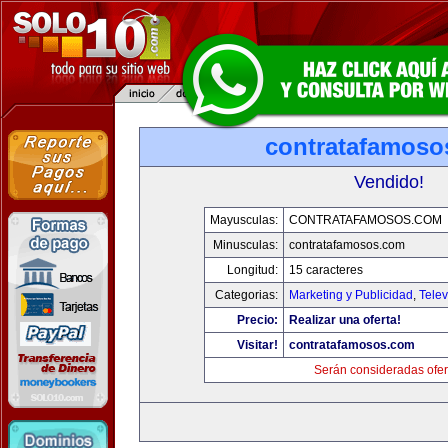
contratafamoso
Vendido!
Mayusculas:
CONTRATAFAMOSOS.COM
Minusculas:
contratafamosos.com
Longitud:
15 caracteres
Categorias:
Marketing y Publicidad
,
Telev
Precio:
Realizar una oferta!
Visitar!
contratafamosos.com
Serán consideradas ofer