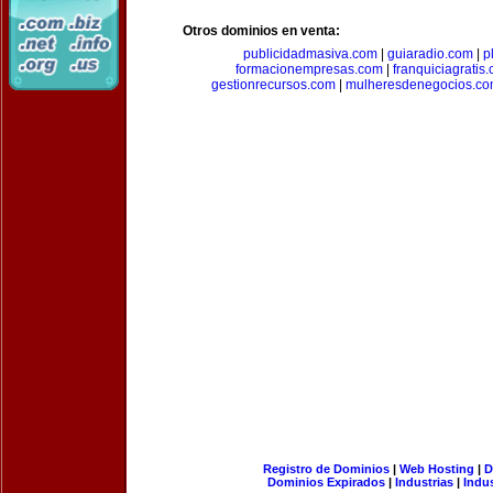
Otros dominios en venta:
publicidadmasiva.com
|
guiaradio.com
|
p
formacionempresas.com
|
franquiciagratis
gestionrecursos.com
|
mulheresdenegocios.c
Registro de Dominios
|
Web Hosting
|
D
Dominios Expirados
|
Industrias
|
Indu