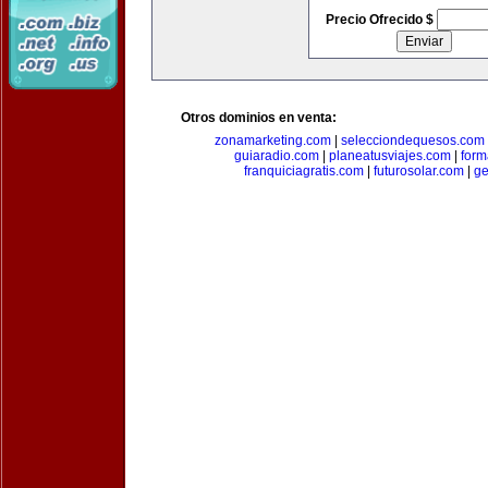
Precio Ofrecido $
Otros dominios en venta:
zonamarketing.com
|
selecciondequesos.com
guiaradio.com
|
planeatusviajes.com
|
for
franquiciagratis.com
|
futurosolar.com
|
ge