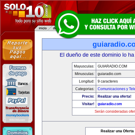
guiaradio.c
El dueño de este dominio lo ha
Mayusculas:
GUIARADIO.COM
Minusculas:
guiaradio.com
Longitud:
9 caracteres
Categorias:
Comunicaciones y Tele
Precio:
Realizar una oferta!
Visitar!
guiaradio.com
Serán consideradas ofer
Realizar una Oferta