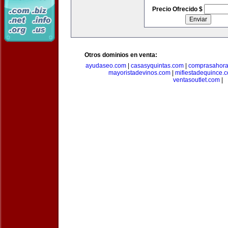
Precio Ofrecido $
Otros dominios en venta:
ayudaseo.com
|
casasyquintas.com
|
comprasahor
mayoristadevinos.com
|
mifiestadequince.
ventasoutlet.com
|