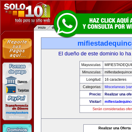
mifiestadequin
El dueño de este dominio lo ha
Mayusculas:
MIFIESTADEQU
Minusculas:
mifiestadequinc
Longitud:
16 caracteres
Categorias:
Miscelaneas (var
Precio:
Realizar una ofe
Visitar!
mifiestadequin
Serán consideradas ofer
Realizar una Oferta