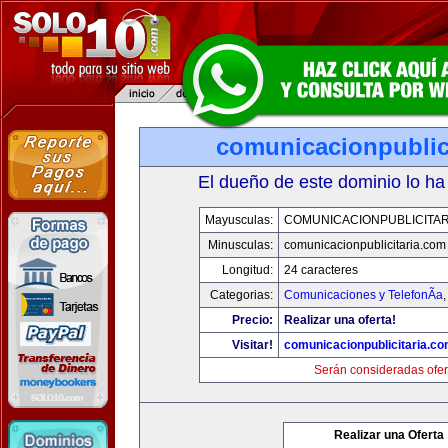
comunicacionpublic
El dueño de este dominio lo ha
Mayusculas:
COMUNICACIONPUBLICITAR
Minusculas:
comunicacionpublicitaria.com
Longitud:
24 caracteres
Categorias:
Comunicaciones y TelefonÃ­a
Precio:
Realizar una oferta!
Visitar!
comunicacionpublicitaria.c
Serán consideradas ofer
Realizar una Oferta