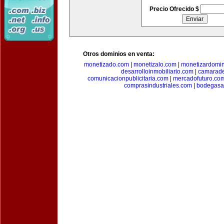
Precio Ofrecido $
Otros dominios en venta:
monetizado.com
|
monetizalo.com
|
monetizardomi
desarrolloinmobiliario.com
|
camarade
comunicacionpublicitaria.com
|
mercadofuturo.co
comprasindustriales.com
|
bodegasa