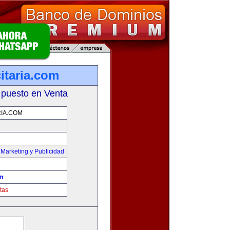
itaria.com
 puesto en Venta
IA.COM
,
Marketing y Publicidad
om
tas