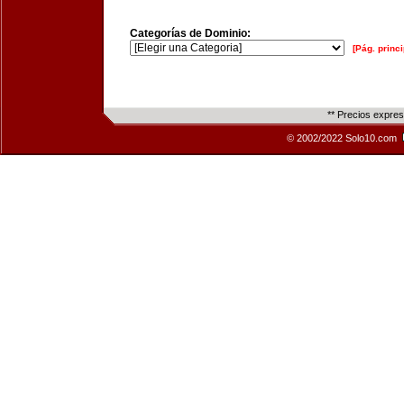
Categorías de Dominio:
[Pág. princi
** Precios expre
© 2002/2022 Solo10.com