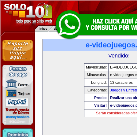
e-videojuegos
Vendido!
Mayusculas:
E-VIDEOJUEG
Minusculas:
e-videojuegos.
Longitud:
13 caracteres
Categorias:
Juegos y Entret
Precio:
Realizar una of
Visitar!
e-videojuegos
Serán consideradas ofer